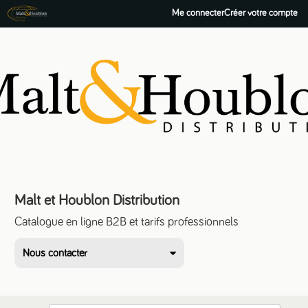
Me connecter
Créer votre compte
Malt et Houblon Distribution
Catalogue en ligne B2B et tarifs professionnels
Nous contacter
+33 3 88 55 50 73
156, Route Burkel