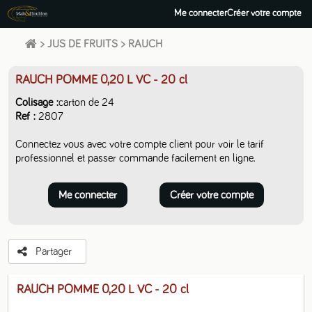
Me connecter
Créer votre compte
>
JUS DE FRUITS
>
RAUCH
RAUCH POMME 0,20 L VC
- 20 cl
Colisage
carton de 24
Ref
2807
Connectez vous avec votre compte client pour voir le tarif
professionnel et passer commande facilement en ligne.
Me connecter
Créer votre compte
Partager
RAUCH POMME 0,20 L VC
- 20 cl